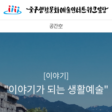
공간空
[이야기]
"이야기가 되는 생활예술"