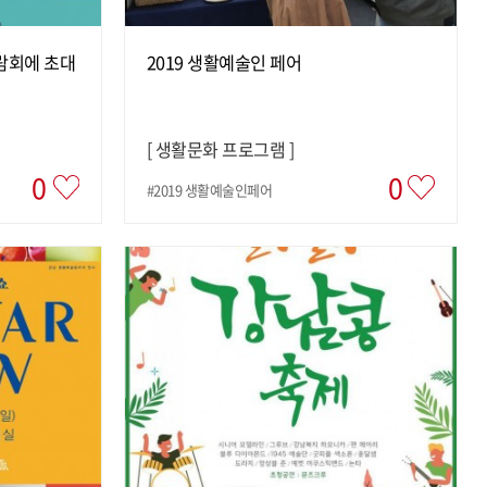
람회에 초대
2019 생활예술인 페어
[
생활문화 프로그램
]
0
0
#2019 생활예술인페어