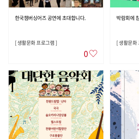
한국챔버싱어즈 공연에 초대합니다.
박람회에 
[
생활문화 프로그램
]
[
생활문화
0