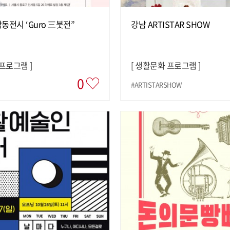
동전시 ‘Guro 三붓전”
강남 ARTISTAR SHOW
 프로그램
]
[
생활문화 프로그램
]
0
#ARTISTARSHOW