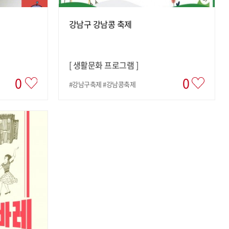
강남구 강남콩 축제
[
생활문화 프로그램
]
0
0
#강남구축제 #강남콩축제