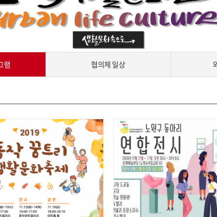
그램
협의체 일상