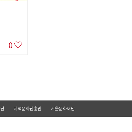
0
재단
지역문화진흥원
서울문화재단