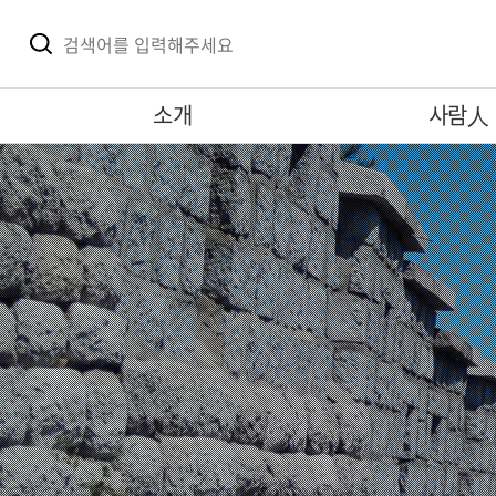
소개
사람人