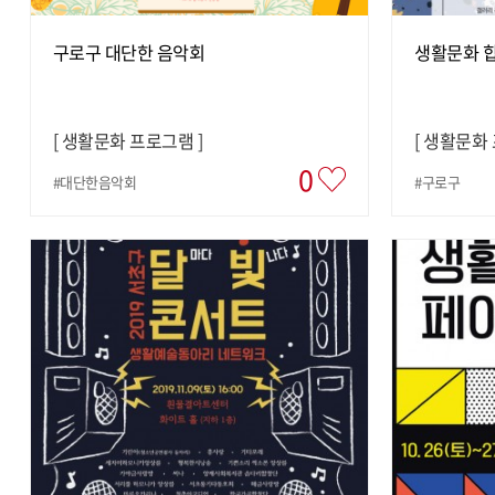
구로구 대단한 음악회
생활문화 합
[
생활문화 프로그램
]
[
생활문화
0
#대단한음악회
#구로구