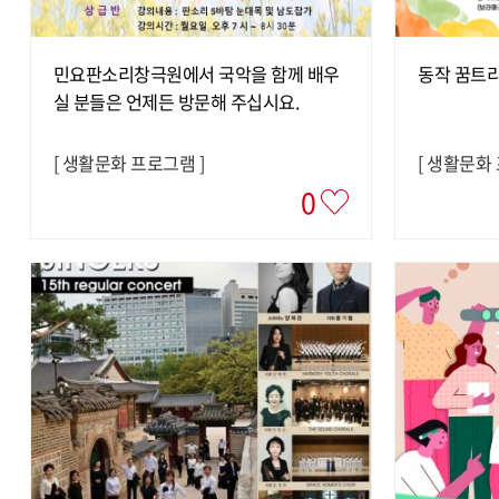
민요판소리창극원에서 국악을 함께 배우
동작 꿈트
실 분들은 언제든 방문해 주십시요.
[
생활문화 프로그램
]
[
생활문화
0