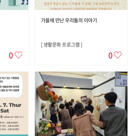
가을에 만난 우리들의 이야기
[
생활문화 프로그램
]
0
0