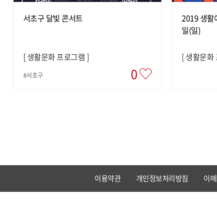
서초구 달빛 콘서트
2019 생활
일(일)
[
생활문화 프로그램
]
[
생활문화
0
#서초구
맨끝
이용약관
개인정보처리방침
이메