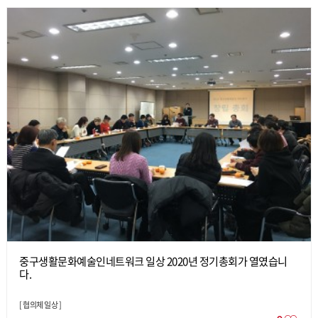
중구생활문화예술인네트워크 일상 2020년 정기총회가 열였습니
다.
[
협의체 일상
]