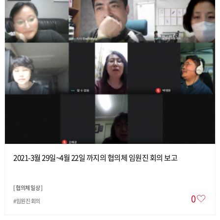
2021-3월 29일~4월 22일 까지의 협의체 임원진 회의 보고
[
협의체 일상
]
0
#임원진 회의