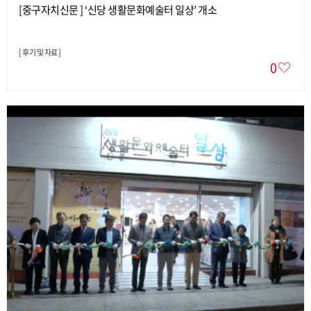
[중구자치신문 ] ‘신당 생활문화예술터 일상’ 개소
[
후기 및 자료
]
0