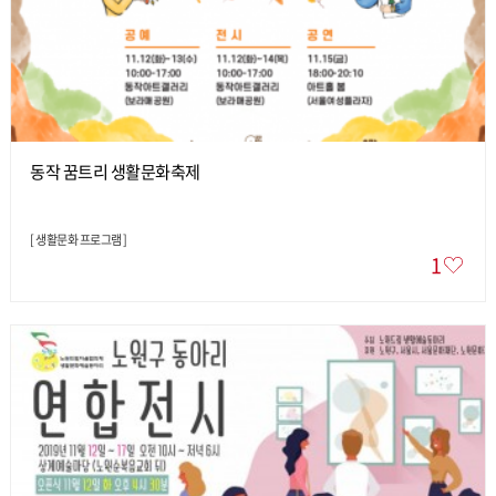
동작 꿈트리 생활문화축제
[
생활문화 프로그램
]
1