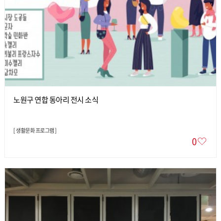
노원구 연합 동아리 전시 소식
[
생활문화 프로그램
]
0