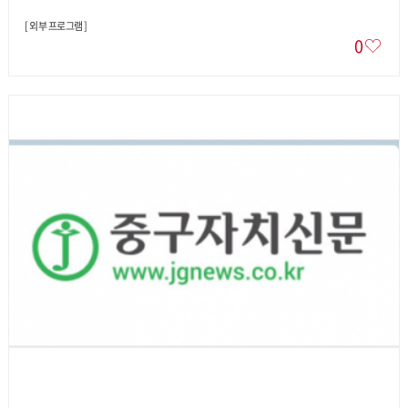
[
외부 프로그램
]
0