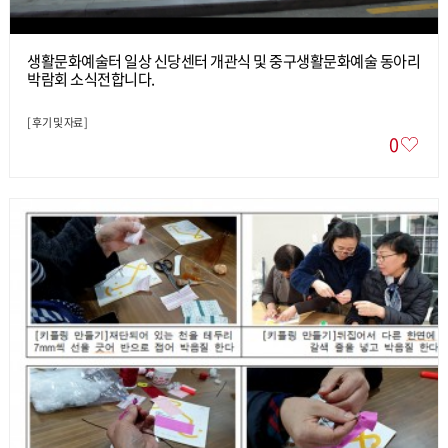
생활문화예술터 일상 신당센터 개관식 및 중구생활문화예술 동아리
박람회 소식전합니다.
[
후기 및 자료
]
0