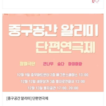
0
[중구공간 알리미] 단편연극제