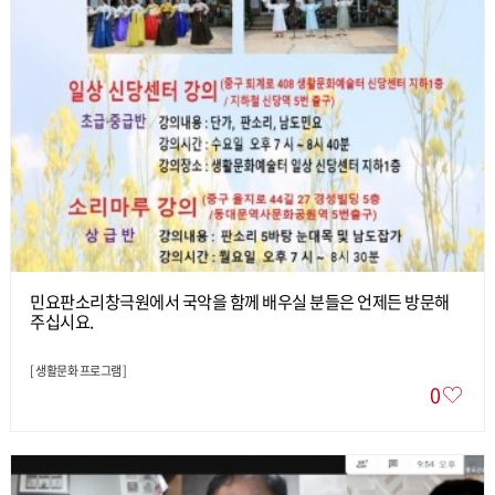
민요판소리창극원에서 국악을 함께 배우실 분들은 언제든 방문해
주십시요.
[
생활문화 프로그램
]
0