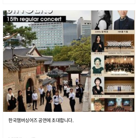
한국챔버싱어즈 공연에 초대합니다.