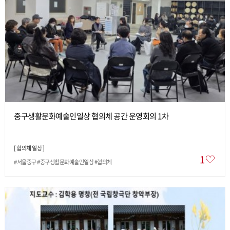
중구생활문화예술인일상 협의체 공간 운영회의 1차
[
협의체 일상
]
1
#서울중구 #중구생활문화예술인일상 #협의체