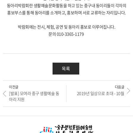
동아리박람회란 생활예술문화활동을 하고 있는 중구내 동이리들이 각자의
홍보부스를 통해 동아리를 소개하고, 홍보하며 서로 교류하는 자리입니다.
박람회에는 전시, 체험, 공연 및 동아리 홍보로 이루어집니다.
문의 010-3365-1179
목록
이전글
다음글
[발표] 모여라 중구 생활예술 동
2019년 일상으로 초대 - 10월
아리 지원